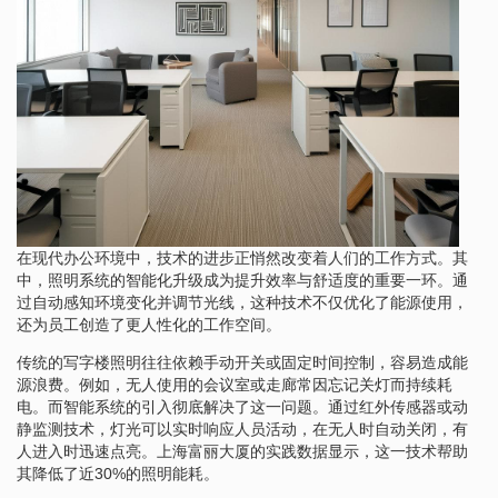
在现代办公环境中，技术的进步正悄然改变着人们的工作方式。其
中，照明系统的智能化升级成为提升效率与舒适度的重要一环。通
过自动感知环境变化并调节光线，这种技术不仅优化了能源使用，
还为员工创造了更人性化的工作空间。
传统的写字楼照明往往依赖手动开关或固定时间控制，容易造成能
源浪费。例如，无人使用的会议室或走廊常因忘记关灯而持续耗
电。而智能系统的引入彻底解决了这一问题。通过红外传感器或动
静监测技术，灯光可以实时响应人员活动，在无人时自动关闭，有
人进入时迅速点亮。上海富丽大厦的实践数据显示，这一技术帮助
其降低了近30%的照明能耗。