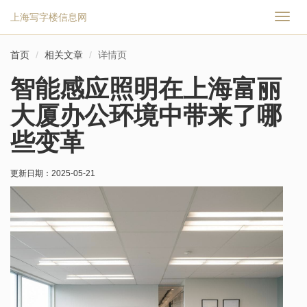
上海写字楼信息网
切
换
导
首页
相关文章
详情页
航
智能感应照明在上海富丽
大厦办公环境中带来了哪
些变革
更新日期：
2025-05-21