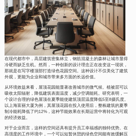
在现代都市中，高层建筑密集林立，钢筋混凝土的森林让城市显得
冷硬而缺乏生机。然而，一种创新的设计理念正在改变这一现状，
那就是在写字楼顶部打造绿色花园空间。这种设计不仅美化了建筑
外观，更能为企业和城市带来多方面的长远价值。
从环境效益来看，屋顶花园能显著改善城市的微气候。植被层可以
吸收太阳辐射，降低建筑表面温度，减少空调能耗。研究表明，一
个设计合理的绿色屋顶在夏季能使建筑顶层温度降低5至8摄氏度。
以上海富丽大厦为例，其屋顶花园在投入使用后，整栋建筑的夏季
制冷能耗降低了约12%，这种节能效果在长期运营中将转化为可观
的经济效益。
对于企业而言，这样的空间还具有提升员工幸福感的独特优势。在
高强度的工作环境中，一个可以短暂休憩的绿色空间能有效缓解压