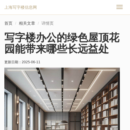
上海写字楼信息网
切
换
导
首页
相关文章
详情页
航
写字楼办公的绿色屋顶花
园能带来哪些长远益处
更新日期：
2025-06-11